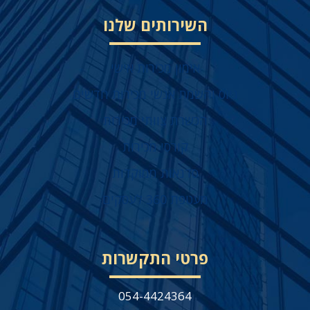
השירותים שלנו
אימון מכירות אישי
גיוס והשמת אנשי מכירות חדשים
הכשרת צוותי מכירות
קורסי מכירות
סדנאות ממוקדות
מעטפת 360 לעסקים
פרטי התקשרות
054-4424364