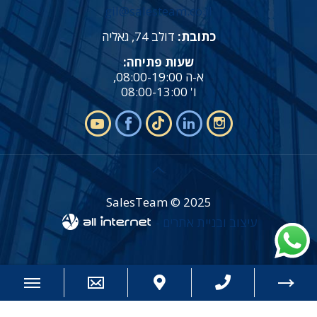
gil@salesteam.co.il
כתובת:
דולב 74, גאליה
שעות פתיחה:
א-ה 08:00-19:00,
ו' 08:00-13:00
SalesTeam © 2025
עיצוב ובניית אתרים -