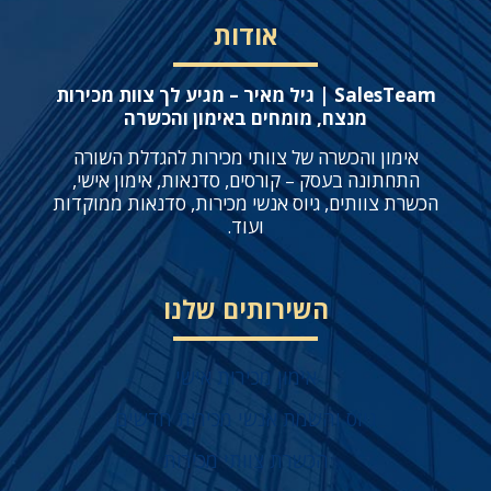
אודות
SalesTeam | גיל מאיר – מגיע לך צוות מכירות
מנצח, מומחים באימון והכשרה
אימון והכשרה של צוותי מכירות להגדלת השורה
התחתונה בעסק – קורסים, סדנאות, אימון אישי,
הכשרת צוותים, גיוס אנשי מכירות, סדנאות ממוקדות
ועוד.
השירותים שלנו
אימון מכירות אישי
גיוס והשמת אנשי מכירות חדשים
הכשרת צוותי מכירות